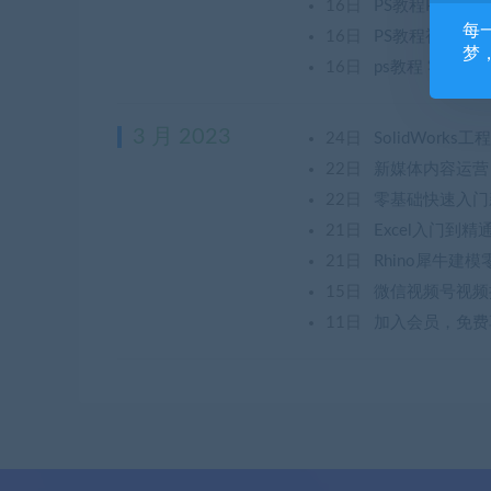
16日
PS教程PR视频A
每
16日
PS教程视频Ph
梦
16日
ps教程 零基
3 月 2023
24日
SolidWor
22日
新媒体内容运
22日
零基础快速入门
21日
Excel入门到
21日
Rhino犀牛建
15日
微信视频号视频
11日
加入会员，免费