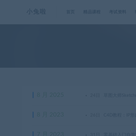
小兔啦
首页
精品课程
考试资料
8 月 2025
24日
草图大师Sketc
8 月 2023
26日
C4D教程：IP
7 月 2023
31日
零基础入门自学