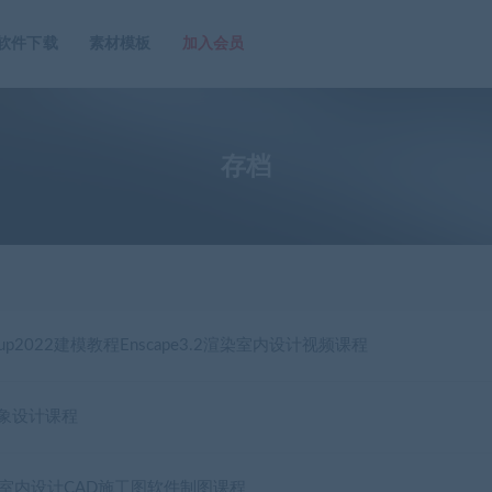
软件下载
素材模板
加入会员
存档
hup2022建模教程Enscape3.2渲染室内设计视频课程
形象设计课程
室内设计CAD施工图软件制图课程