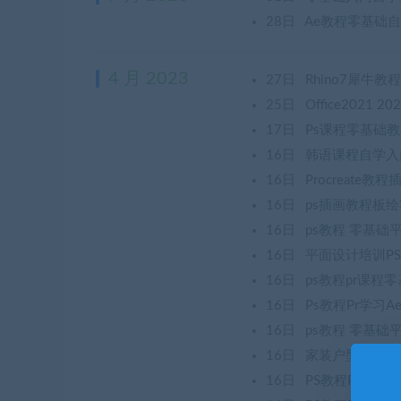
28日
Ae教程零基础自学
4 月 2023
27日
Rhino7犀
25日
Office202
17日
Ps课程零基础教
16日
韩语课程自学入门
16日
Procreat
16日
ps插画教程板
16日
ps教程 零基础
16日
平面设计培训PS
16日
ps教程pr课程
16日
Ps教程Pr学
16日
ps教程 零基
16日
家装户型图室内
16日
PS教程Phot