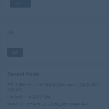
搜索
搜索
Recent Posts
草图大师Sketchup2022建模教程Enscape3.2渲染室内设计
视频课程
C4D教程：IP形象设计课程
零基础入门自学室内设计CAD施工图软件制图课程