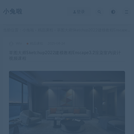
小兔啦
登录
当前位置：
小兔啦
精品课程
草图大师Sketchup2022建模教程Enscape3.2渲染室内设计视频课程
>
>
Win
精品课程
2025-08-24
草图大师Sketchup2022建模教程Enscape3.2渲染室内设计
视频课程