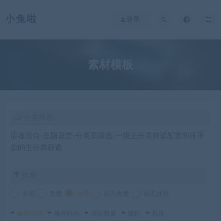
小兔啦
登录
素材模板
分类筛选
请在后台-主题设置-分类页筛选-一级主分类筛选配置和排序
您的主分类筛选
价格
全部
免费
付费
钻石免费
钻石优惠
发布日期
修改时间
评论数量
随机
热度