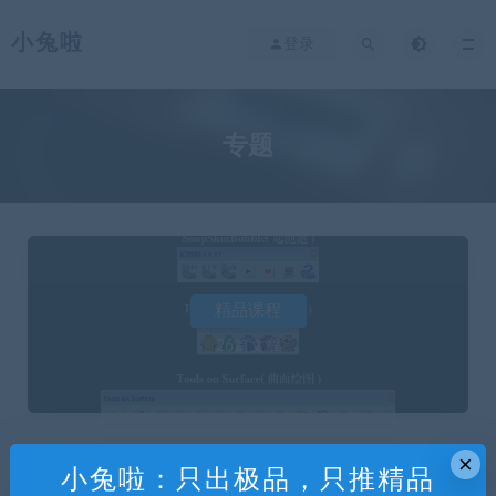
小兔啦
登录
专题
精品课程
26篇文章
×
小兔啦：只出极品，只推精品