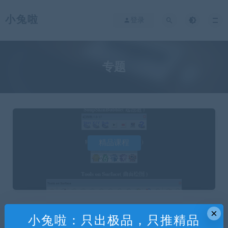
小兔啦
登录
专题
精品课程
26篇文章
×
小兔啦：只出极品，只推精品