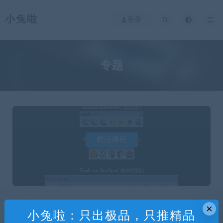
小兔啦
登录
专题
精品课程
26篇文章
×
小兔啦：只出极品，只推精品