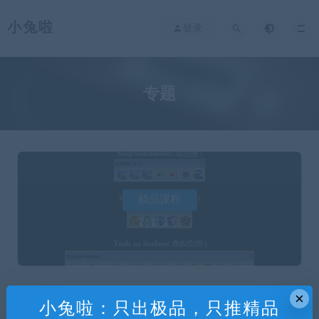
小兔啦
登录
专题
精品课程
26篇文章
×
小兔啦：只出极品，只推精品