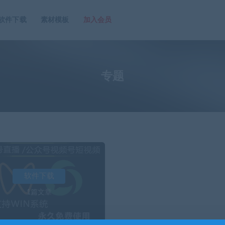
软件下载
素材模板
加入会员
专题
软件下载
1篇文章