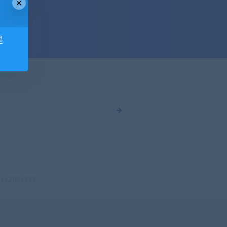
×
是
62836599