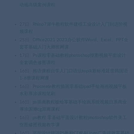
动画高级案例课程
27日
Rhino7犀牛教程软件建模工业设计入门到进阶视
频课程
25日
Office2021 2023办公软件Word、Excel、PPT全
套零基础入门大师班网课
17日
Ps课程零基础教程photoshop抠图视频平面设计
全套调色修图课程
16日
韩语课程自学入门口语法topik新标准延世韩国语
1-6册课程网课
16日
Procreate教程插画零基础ipad手绘画画视频平板
水彩厚涂课程笔刷
16日
ps插画教程板绘零基础手绘画系统视频日系商业
厚涂国潮cg原画课程
16日
ps教程 零基础平面设计教程photoshop软件美工
抠图修图视频教学课
16日
平面设计培训PS教程CDR AI logo广告排版零基础