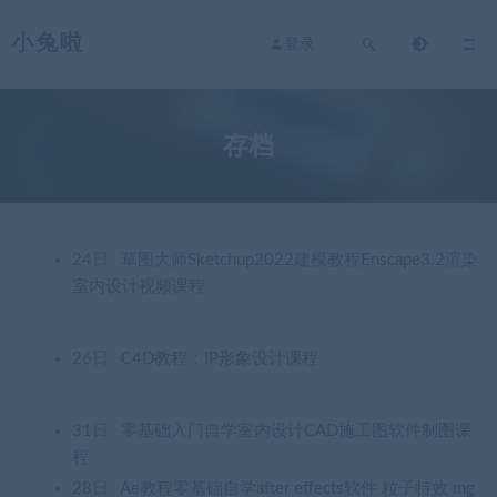
小兔啦
登录
存档
24日
草图大师Sketchup2022建模教程Enscape3.2渲染
室内设计视频课程
26日
C4D教程：IP形象设计课程
31日
零基础入门自学室内设计CAD施工图软件制图课
程
28日
Ae教程零基础自学after effects软件 粒子特效 mg