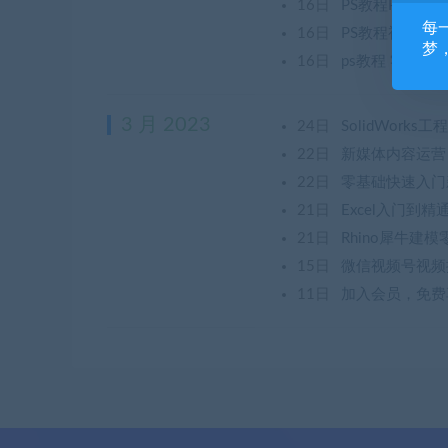
16日
PS教程PR视频A
每
16日
PS教程视频Ph
梦
16日
ps教程 零基
3 月 2023
24日
SolidWor
22日
新媒体内容运
22日
零基础快速入门
21日
Excel入门到
21日
Rhino犀牛建
15日
微信视频号视频
11日
加入会员，免费