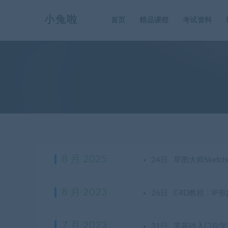
小兔啦
首页
精品课程
考试资料
8 月 2025
24日
草图大师Sketc
8 月 2023
26日
C4D教程：IP
7 月 2023
31日
零基础入门自学