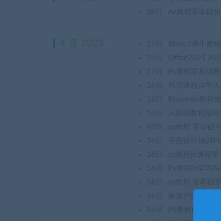
28日
Ae教程零基础自学
4 月 2023
27日
Rhino7犀
25日
Office202
17日
Ps课程零基础教
16日
韩语课程自学入门
16日
Procreat
16日
ps插画教程板
16日
ps教程 零基础
16日
平面设计培训PS
16日
ps教程pr课程
16日
Ps教程Pr学
16日
ps教程 零基
16日
家装户型图室内
16日
PS教程Phot