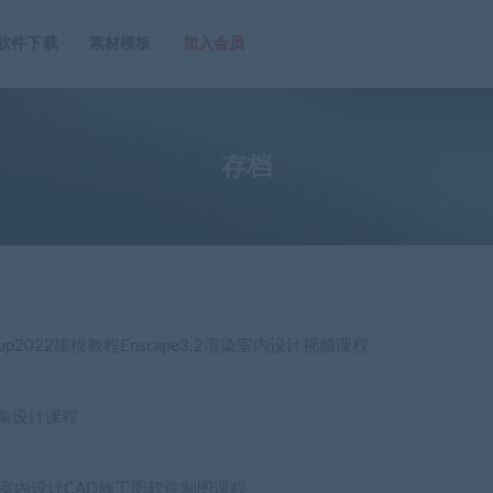
软件下载
素材模板
加入会员
存档
hup2022建模教程Enscape3.2渲染室内设计视频课程
形象设计课程
室内设计CAD施工图软件制图课程